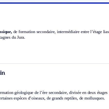
ssique,
de formation secondaire, intermédiaire entre l’étage liasi
tagnes du Jura.
in
rmation géologique de l’ère secondaire, divisée en deux étages :
rtaines espèces d’oiseaux, de grands reptiles, de mollusques.