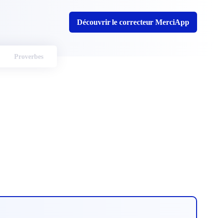
Découvrir le correcteur MerciApp
Proverbes