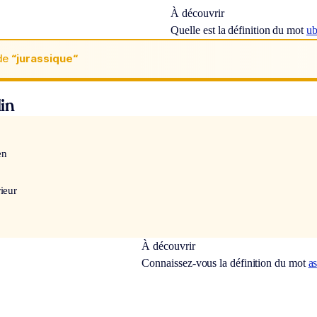
À découvrir
Quelle est la définition du mot
ub
de
“jurassique“
in
en
ieur
À découvrir
Connaissez-vous la définition du mot
as