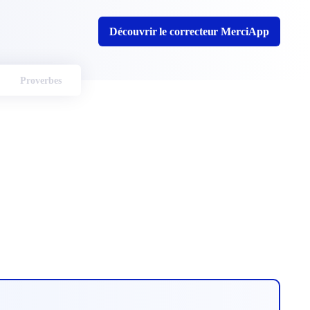
Découvrir le correcteur MerciApp
Proverbes