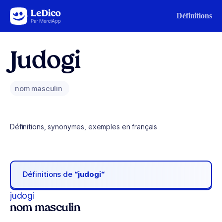
Aller au contenu
Définitions
Judogi
nom masculin
Définitions, synonymes, exemples en français
Définitions de
“judogi“
judogi
nom masculin