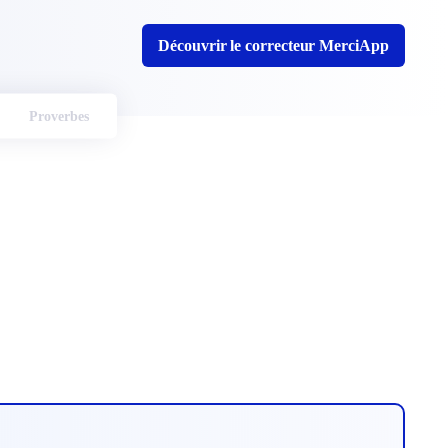
Découvrir le correcteur MerciApp
Proverbes