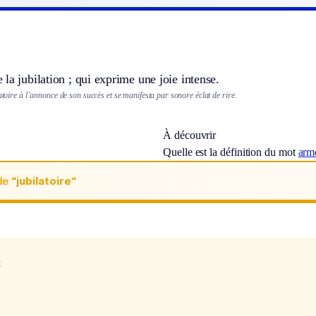
la jubilation ; qui exprime une joie intense.
latoire à l’annonce de son succès et se manifesta par sonore éclat de rire.
À découvrir
Quelle est la définition du mot
arm
de
“jubilatoire“
x