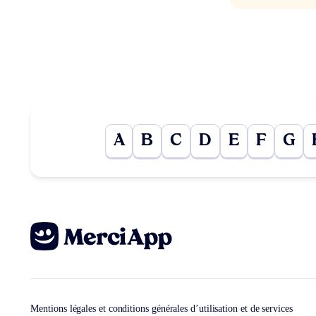
A
B
C
D
E
F
G
Mentions légales et conditions générales d’utilisation et de services