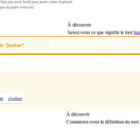
n’était pas assez hardi pour jouter contre Sophocle.
pas de jouter contre lui.
À découvrir
Savez-vous ce que signifie le mot
ha
de
“jouter“
x
re
rivaliser
À découvrir
Connaissez-vous la définition du mot