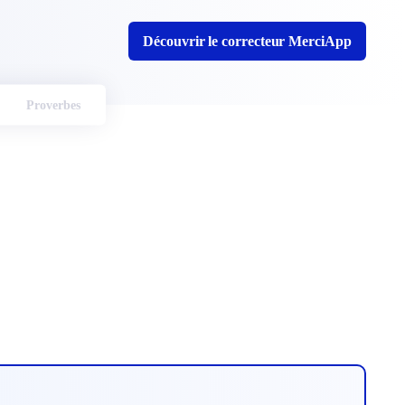
Découvrir le correcteur MerciApp
Proverbes