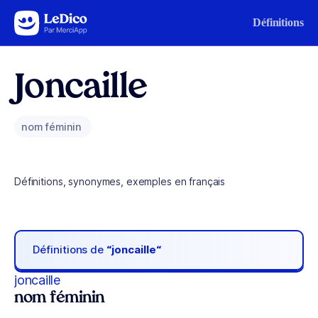
Aller au contenu
Définitions
Joncaille
nom féminin
Définitions, synonymes, exemples en français
Définitions de
“joncaille“
joncaille
nom féminin