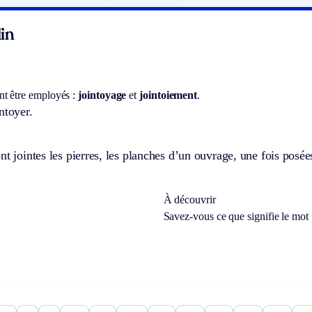
in
t être employés :
jointoyage
et
jointoiement
.
ntoyer.
nt jointes les pierres, les planches d’un ouvrage, une fois posées
À découvrir
Savez-vous ce que signifie le mot