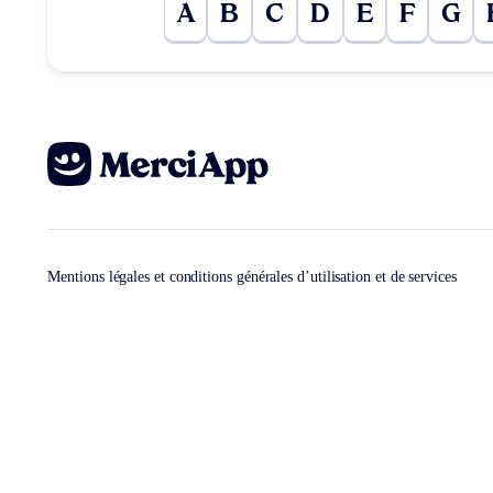
A
B
C
D
E
F
G
Mentions légales et conditions générales d’utilisation et de services