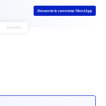
Découvrir le correcteur MerciApp
Proverbes