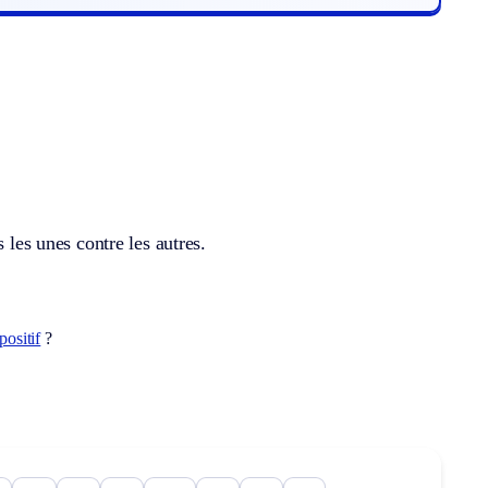
 les unes contre les autres.
positif
?