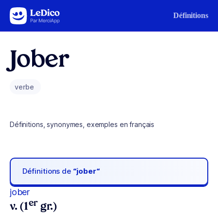
Aller au contenu
Définitions
Jober
verbe
Définitions, synonymes, exemples en français
Définitions de
“jober“
jober
er
v. (1
gr.)