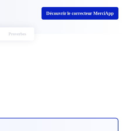
Découvrir le correcteur MerciApp
Proverbes