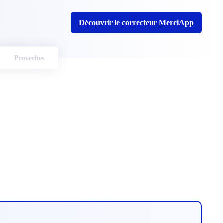
Découvrir le correcteur MerciApp
Proverbes