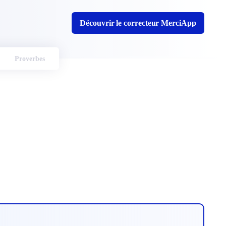
Découvrir le correcteur MerciApp
Proverbes