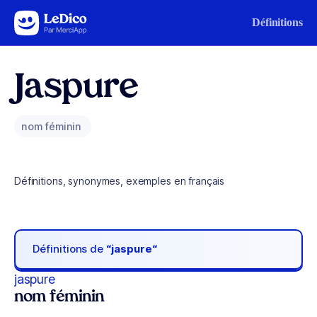
Aller au contenu
Définitions
Jaspure
nom féminin
Définitions, synonymes, exemples en français
Définitions de
“jaspure“
jaspure
nom féminin