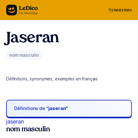
Aller au contenu
Synonymes
Jaseran
nom masculin
Définitions, synonymes, exemples en français
Définitions de
“jaseran“
jaseran
nom masculin