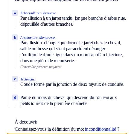
a
Arboriculture.
Foresterie.
Par allusion à un jarret tendu, longue branche d’arbre nue,
dépouillée d’autres branches.
b
Architecture.
Menuiserie.
Par allusion à l’angle que forme le jarret chez le cheval,
saillie ou bosse qui vient par accident déranger
l’uniformité d’une ligne dans un morceau d’architecture,
dans une pièce de menuiserie.
Cette voûte présente un jarret.
c
Technique.
Coude formé par la jonction de deux tuyaux de conduite.
Partie du mors du cheval qui descend du rouleau aux
d
petits tourets de la première chaînette.
À découvrir
Connaissez-vous la définition du mot
inconditionnalité
?