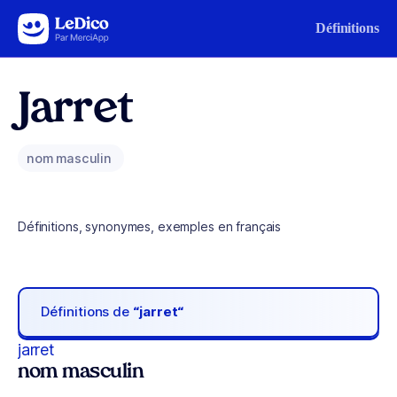
Aller au contenu
Définitions
Jarret
nom masculin
Définitions, synonymes, exemples en français
Définitions de
“jarret“
jarret
nom masculin