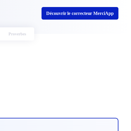
Découvrir le correcteur MerciApp
Proverbes