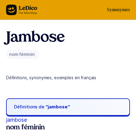
Aller au contenu
Synonymes
Jambose
nom féminin
Définitions, synonymes, exemples en français
Définitions de
“jambose“
jambose
nom féminin