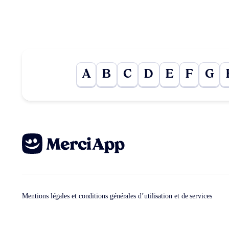
A
B
C
D
E
F
G
Mentions légales et conditions générales d’utilisation et de services