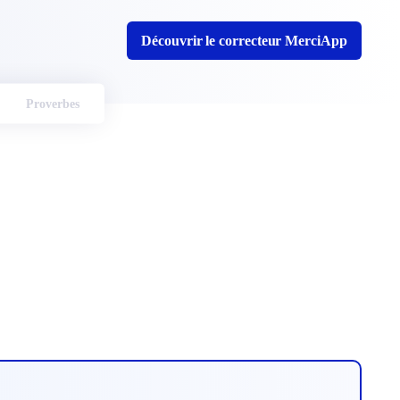
Découvrir le correcteur MerciApp
Proverbes