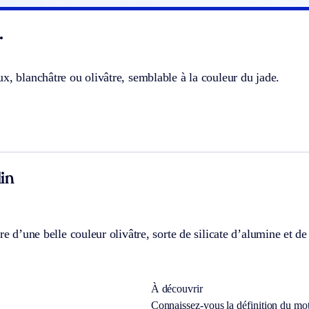
.
x, blanchâtre ou olivâtre, semblable à la couleur du jade.
in
ure d’une belle couleur olivâtre, sorte de silicate d’alumine et d
À découvrir
Connaissez-vous la définition du mo