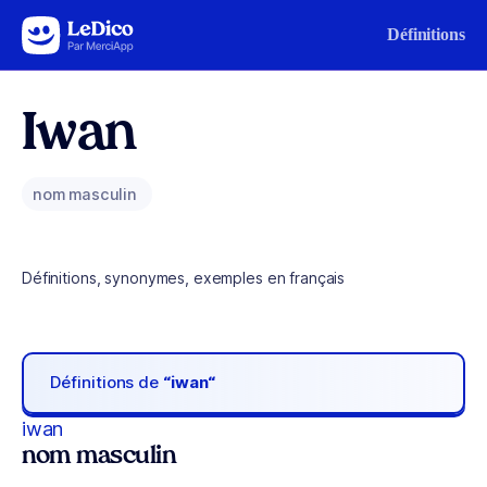
Aller au contenu
Définitions
Iwan
nom masculin
Définitions, synonymes, exemples en français
Définitions de
“iwan“
iwan
nom masculin