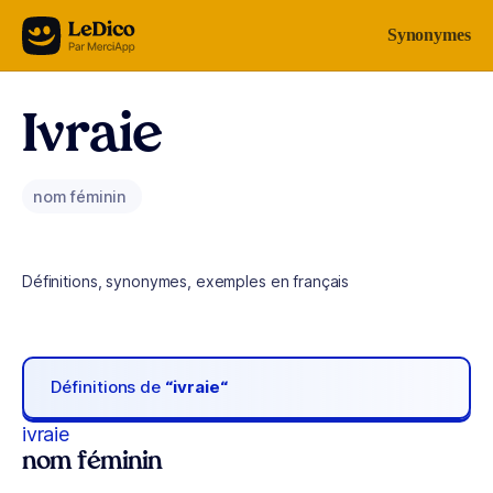
Aller au contenu
Synonymes
Ivraie
nom féminin
Définitions, synonymes, exemples en français
Définitions de
“ivraie“
ivraie
nom féminin