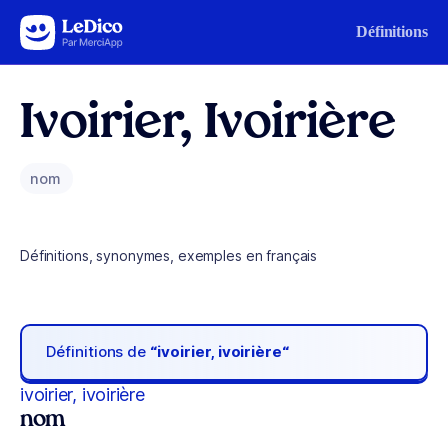
Aller au contenu
Définitions
Ivoirier, Ivoirière
nom
Définitions, synonymes, exemples en français
Définitions de
“ivoirier, ivoirière“
ivoirier, ivoirière
nom