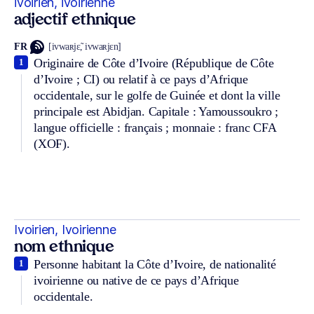
ivoirien, ivoirienne
adjectif ethnique
FR
[ivwaʀjɛ̃, ivwaʀjɛn]
Originaire de Côte d’Ivoire (République de Côte
1
d’Ivoire ; CI) ou relatif à ce pays d’Afrique
occidentale, sur le golfe de Guinée et dont la ville
principale est Abidjan. Capitale : Yamoussoukro ;
langue officielle : français ; monnaie : franc CFA
(XOF).
Ivoirien, Ivoirienne
nom ethnique
Personne habitant la Côte d’Ivoire, de nationalité
1
ivoirienne ou native de ce pays d’Afrique
occidentale.