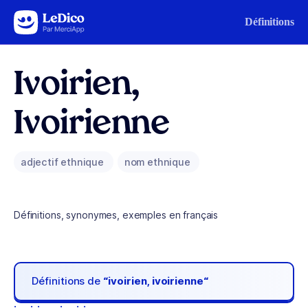
Aller au contenu
Définitions
Ivoirien,
Ivoirienne
adjectif ethnique
nom ethnique
Définitions, synonymes, exemples en français
Définitions de
“ivoirien, ivoirienne“