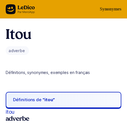
Aller au contenu
Synonymes
Itou
adverbe
Définitions, synonymes, exemples en français
Définitions de
“itou“
itou
adverbe