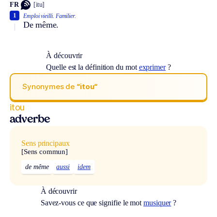
FR
[itu]
1
Emploi vieilli.
Familier.
De même.
À découvrir
Quelle est la définition du mot
exprimer
?
Synonymes de
“itou“
itou
adverbe
Sens principaux
[Sens commun]
de même
aussi
idem
À découvrir
Savez-vous ce que signifie le mot
musiquer
?