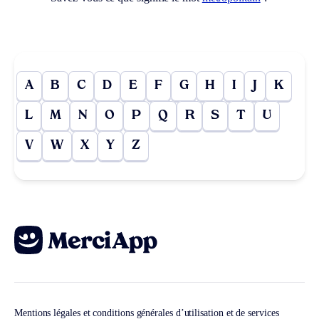
A
B
C
D
E
F
G
H
I
J
K
L
M
N
O
P
Q
R
S
T
U
V
W
X
Y
Z
Mentions légales et conditions générales d’utilisation et de services