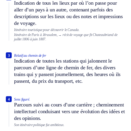
Indication de tous les lieux par où l’on passe pour
aller d’un pays à un autre, contenant parfois des
descriptions sur les lieux ou des notes et impressions
de voyage.
Itinéraire touristique pour découvrir le Canada.
Itinéraire de Paris à Jérusalem,
→ récit de voyage que fit Chateaubriand de
juillet 1806 à juin 1807.
3
Relatif au chemin de fer
Indication de toutes les stations qui jalonnent le
parcours d’une ligne de chemin de fer, des divers
trains qui y passent journellement, des heures où ils
passent, du prix du transport, etc.
4
Sens figuré.
Parcours suivi au cours d’une carrière ; cheminement
intellectuel conduisant vers une évolution des idées et
des opinions.
Son itinéraire politique fut ambitieux.