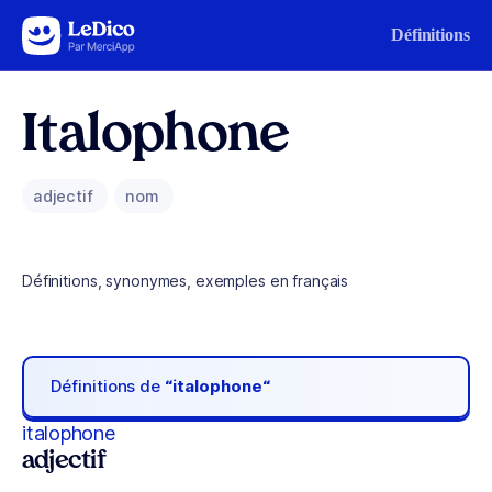
Aller au contenu
Définitions
Italophone
adjectif
nom
Définitions, synonymes, exemples en français
Définitions de
“italophone“
italophone
adjectif