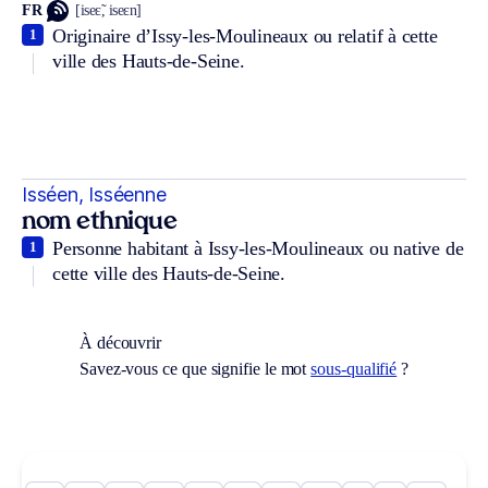
FR
[iseɛ̃, iseɛn]
Originaire d’Issy-les-Moulineaux ou relatif à cette
1
ville des Hauts-de-Seine.
Isséen, Isséenne
nom ethnique
Personne habitant à Issy-les-Moulineaux ou native de
1
cette ville des Hauts-de-Seine.
À découvrir
Savez-vous ce que signifie le mot
sous-qualifié
?