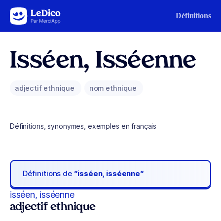
Aller au contenu
Définitions
Isséen, Isséenne
adjectif ethnique
nom ethnique
Définitions, synonymes, exemples en français
Définitions de
“isséen, isséenne“
isséen, isséenne
adjectif ethnique