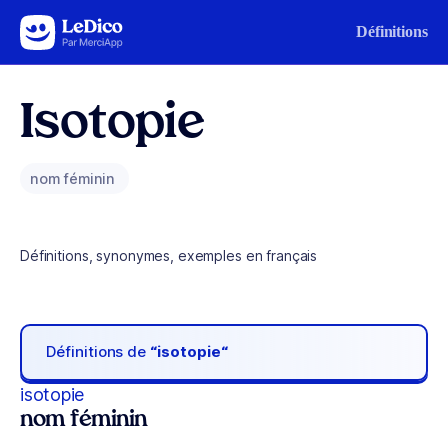
Aller au contenu
Définitions
Isotopie
nom féminin
Définitions, synonymes, exemples en français
Définitions de
“isotopie“
isotopie
nom féminin