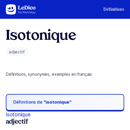
Aller au contenu
Définitions
Isotonique
adjectif
Définitions, synonymes, exemples en français
Définitions de
“isotonique“
isotonique
adjectif