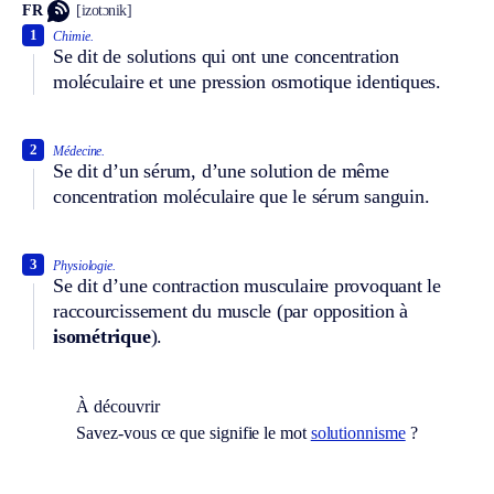
FR
[izotɔnik]
1
Chimie.
Se dit de solutions qui ont une concentration
moléculaire et une pression osmotique identiques.
2
Médecine.
Se dit d’un sérum, d’une solution de même
concentration moléculaire que le sérum sanguin.
3
Physiologie.
Se dit d’une contraction musculaire provoquant le
raccourcissement du muscle (par opposition à
i
sométrique
).
À découvrir
Savez-vous ce que signifie le mot
solutionnisme
?