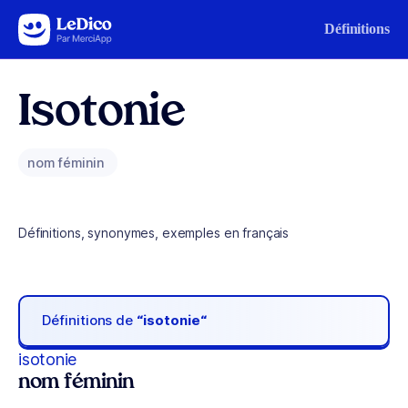
Aller au contenu
Définitions
Isotonie
nom féminin
Définitions, synonymes, exemples en français
Définitions de
“isotonie“
isotonie
nom féminin