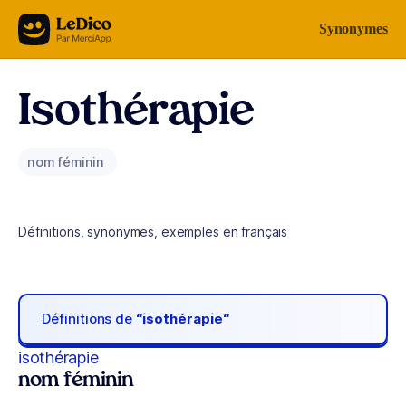
Aller au contenu
Synonymes
Isothérapie
nom féminin
Définitions, synonymes, exemples en français
Définitions de
“isothérapie“
isothérapie
nom féminin