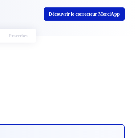
Découvrir le correcteur MerciApp
Proverbes