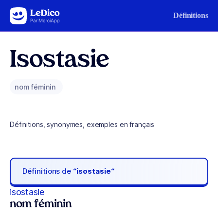
Aller au contenu
Définitions
Isostasie
nom féminin
Définitions, synonymes, exemples en français
Définitions de
“isostasie“
isostasie
nom féminin