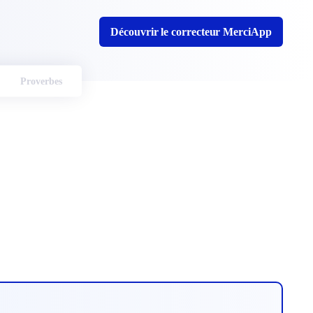
Découvrir le correcteur MerciApp
Proverbes