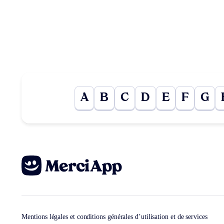
A
B
C
D
E
F
G
Mentions légales et conditions générales d’utilisation et de services