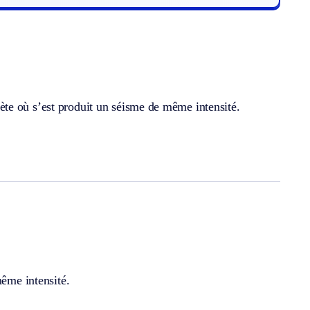
lanète où s’est produit un séisme de même intensité.
même intensité.