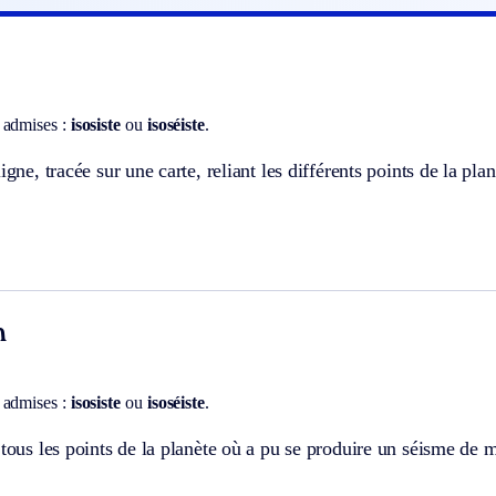
 admises :
isosiste
ou
isoséiste
.
ligne, tracée sur une carte, reliant les différents points de la p
n
 admises :
isosiste
ou
isoséiste
.
 tous les points de la planète où a pu se produire un séisme de 