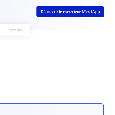
Découvrir le correcteur MerciApp
Proverbes