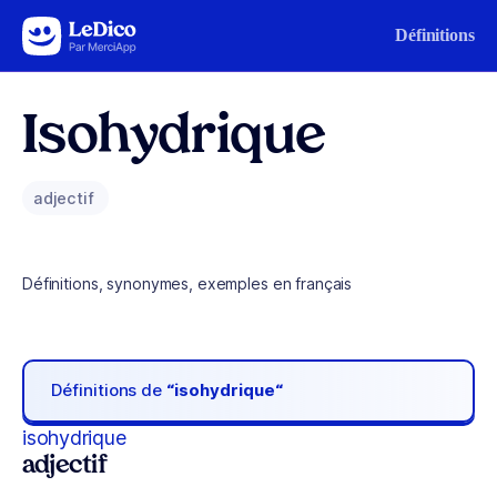
Aller au contenu
Définitions
Isohydrique
adjectif
Définitions, synonymes, exemples en français
Définitions de
“isohydrique“
isohydrique
adjectif