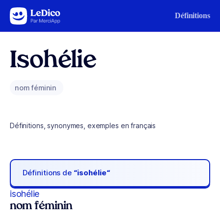
Aller au contenu
Définitions
Isohélie
nom féminin
Définitions, synonymes, exemples en français
Définitions de
“isohélie“
isohélie
nom féminin