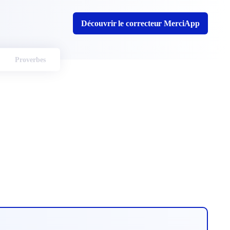
Découvrir le correcteur MerciApp
Proverbes