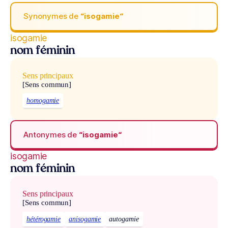
Synonymes de
“isogamie“
isogamie
nom féminin
Sens principaux
[Sens commun]
homogamie
Antonymes de
“isogamie“
isogamie
nom féminin
Sens principaux
[Sens commun]
hétérogamie
anisogamie
autogamie