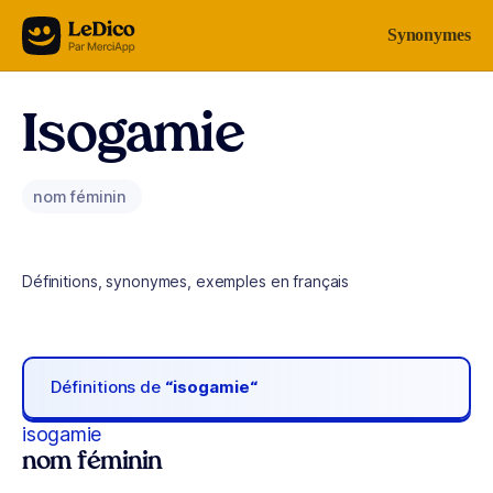
Aller au contenu
Synonymes
Isogamie
nom féminin
Définitions, synonymes, exemples en français
Définitions de
“isogamie“
isogamie
nom féminin