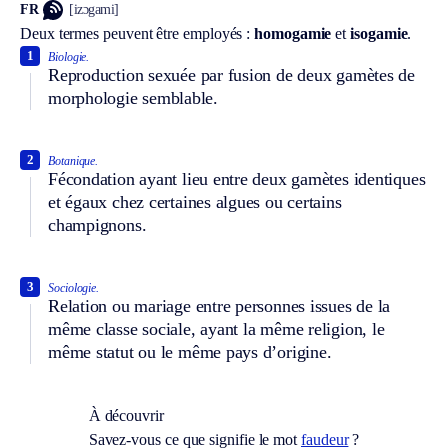
FR
[izɔgami]
Deux termes peuvent être employés :
homogamie
et
isogamie
.
1
Biologie.
Reproduction sexuée par fusion de deux gamètes de
morphologie semblable.
2
Botanique.
Fécondation ayant lieu entre deux gamètes identiques
et égaux chez certaines algues ou certains
champignons.
3
Sociologie.
Relation ou mariage entre personnes issues de la
même classe sociale, ayant la même religion, le
même statut ou le même pays d’origine.
À découvrir
Savez-vous ce que signifie le mot
faudeur
?