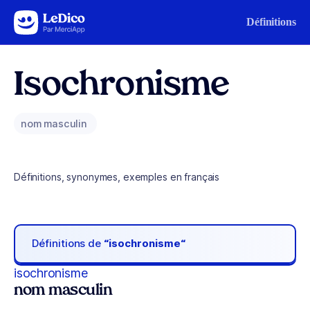
Aller au contenu
Définitions
Isochronisme
nom masculin
Définitions, synonymes, exemples en français
Définitions de
“isochronisme“
isochronisme
nom masculin