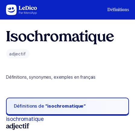
Aller au contenu
Définitions
Isochromatique
adjectif
Définitions, synonymes, exemples en français
Définitions de
“isochromatique“
isochromatique
adjectif