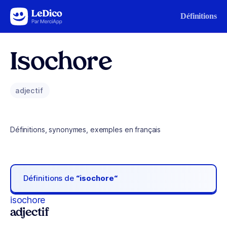
Aller au contenu
Définitions
Isochore
adjectif
Définitions, synonymes, exemples en français
Définitions de
“isochore“
isochore
adjectif