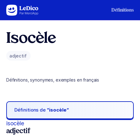
Aller au contenu
Définitions
Isocèle
adjectif
Définitions, synonymes, exemples en français
Définitions de
“isocèle“
isocèle
adjectif