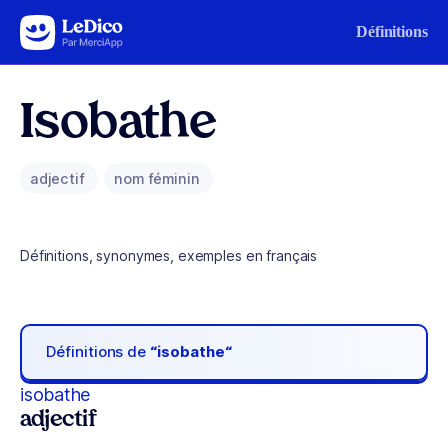
Aller au contenu
Définitions
Isobathe
adjectif
nom féminin
Définitions, synonymes, exemples en français
Définitions de
“isobathe“
isobathe
adjectif