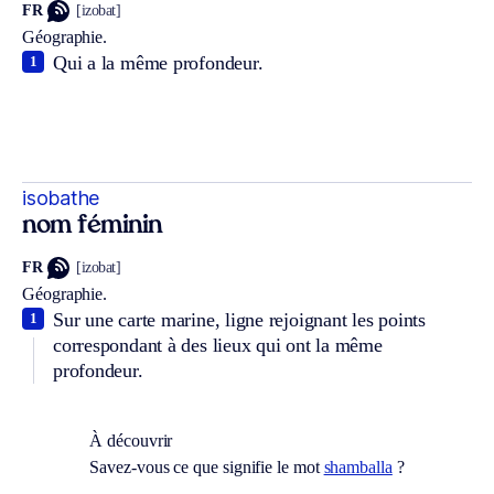
FR
[izobat]
Géographie.
Qui a la même profondeur.
1
isobathe
nom féminin
FR
[izobat]
Géographie.
Sur une carte marine, ligne rejoignant les points
1
correspondant à des lieux qui ont la même
profondeur.
À découvrir
Savez-vous ce que signifie le mot
shamballa
?