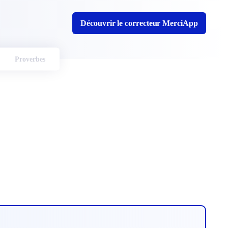
Découvrir le correcteur MerciApp
Proverbes