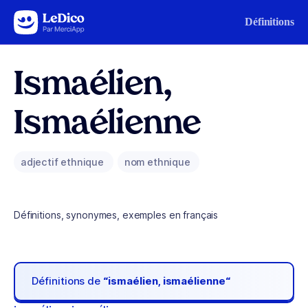
Aller au contenu
Définitions
Ismaélien,
Ismaélienne
adjectif ethnique
nom ethnique
Définitions, synonymes, exemples en français
Définitions de
“ismaélien, ismaélienne“