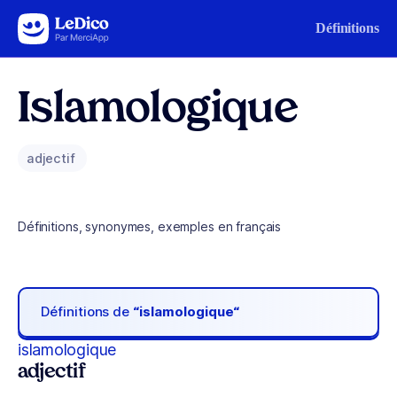
Aller au contenu
Définitions
Islamologique
adjectif
Définitions, synonymes, exemples en français
Définitions de
“islamologique“
islamologique
adjectif