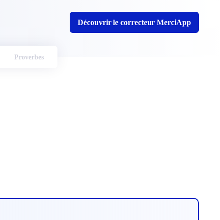
Découvrir le correcteur MerciApp
Proverbes