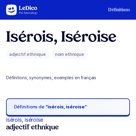
Aller au contenu
Définitions
Isérois, Iséroise
adjectif ethnique
nom ethnique
Définitions, synonymes, exemples en français
Définitions de
“isérois, iséroise“
isérois, iséroise
adjectif ethnique