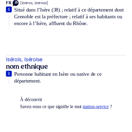
FR
[izeʀwa, izeʀwaz]
Situé dans l’Isère (38) ; relatif à ce département dont
1
Grenoble est la préfecture ; relatif à ses habitants ou
encore à l’Isère, affluent du Rhône.
Isérois, Iséroise
nom ethnique
Personne habitant en Isère ou native de ce
1
département.
À découvrir
Savez-vous ce que signifie le mot
station-service
?