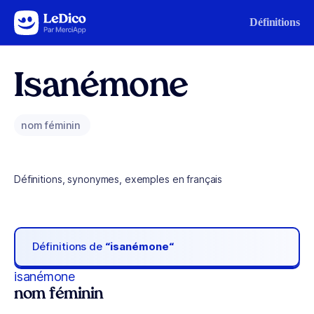
Aller au contenu
Définitions
Isanémone
nom féminin
Définitions, synonymes, exemples en français
Définitions de
“isanémone“
isanémone
nom féminin