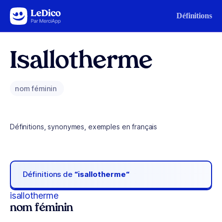
Aller au contenu
Définitions
Isallotherme
nom féminin
Définitions, synonymes, exemples en français
Définitions de
“isallotherme“
isallotherme
nom féminin