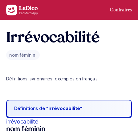
Aller au contenu
Contraires
Irrévocabilité
nom féminin
Définitions, synonymes, exemples en français
Définitions de
“irrévocabilité“
irrévocabilité
nom féminin