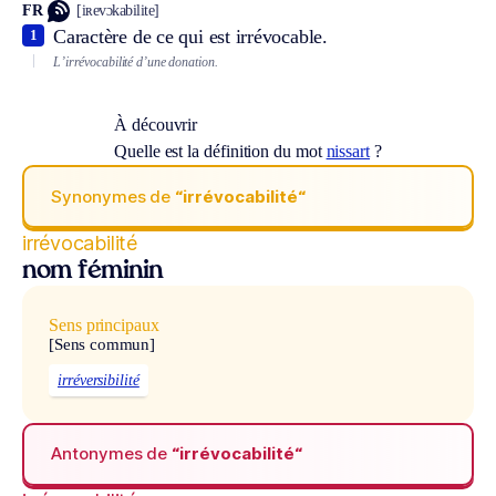
FR
[iʀevɔkabilite]
Caractère de ce qui est irrévocable.
1
L’irrévocabilité d’une donation.
À découvrir
Quelle est la définition du mot
nissart
?
Synonymes de
“irrévocabilité“
irrévocabilité
nom féminin
Sens principaux
[Sens commun]
irréversibilité
Antonymes de
“irrévocabilité“